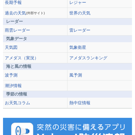
長期予報
レジャー
過去の天気
世界の天気
(外部サイト)
レーダー
雨雲レーダー
雷レーダー
気象データ
天気図
気象衛星
アメダス（実況）
アメダスランキング
海と風の情報
波予測
風予測
潮汐情報
季節の情報
お天気コラム
熱中症情報