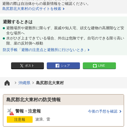
避難の際は自治体からの最新情報をご確認ください。
島尻郡北大東村の公式サイトを検索
避難するときは
避難場所や避難所に限らず、親戚や知人宅、頑丈な建物の高層階など安
全な場所へ
水がひざ上まできている場合、外出は危険です。自宅のできる限り高い
階、崖の反対側へ移動
防災手帳「避難の注意点と避難所に行けないとき」
ポスト
シェア
LINE
沖縄県
島尻郡北大東村
島尻郡北大東村の防災情報
警報・注意報
今後の予想を確認
波浪、雷
注意報