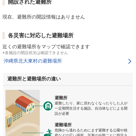
開設された避難所
現在、避難所の開設情報はありません
各災害に対応した避難場所
近くの避難場所をマップで確認できます
※各施設の開設状況は確認できません
沖縄県北大東村の避難場所
避難所と避難場所の違い
避難所
避難したり、家に戻れなくなったりした人が
一定期間生活する施設。自治体などによる開
設が必要
避難場所
危険から逃れるためにまず避難する公園や校
庭などの広い場所。災害の分類ごとに指定さ