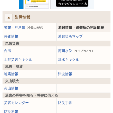
防災情報
警報・注意報
避難情報・避難所の開設情報
（今後の推移）
停電情報
避難場所マップ
気象災害
台風
河川水位
（ライブカメラ）
土砂災害キキクル
洪水キキクル
地震・津波
地震情報
津波情報
火山噴火
火山情報
過去の災害を知る・災害に備える
災害カレンダー
防災手帳
防災速報