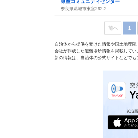
東室コミュニティセンター
奈良県葛城市東室262-2
前へ
1
自治体から提供を受けた情報や国土地理院
会社が作成した避難場所情報を掲載してい
新の情報は、自治体の公式サイトなどでも