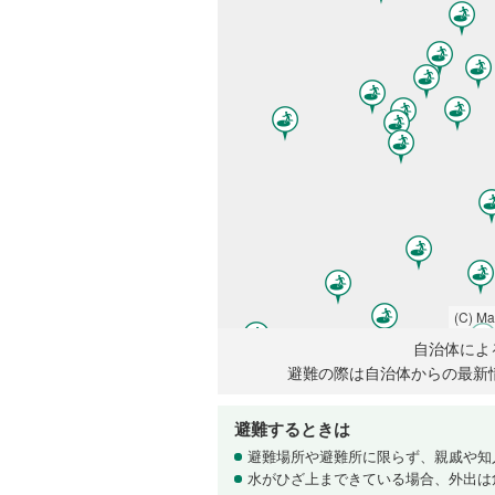
(C) M
自治体によ
避難の際は自治体からの最新
避難するときは
避難場所や避難所に限らず、親戚や知
水がひざ上まできている場合、外出は