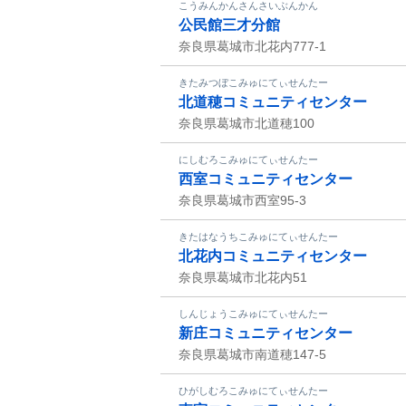
こうみんかんさんさいぶんかん
公民館三才分館
奈良県葛城市北花内777-1
きたみつぼこみゅにてぃせんたー
北道穂コミュニティセンター
奈良県葛城市北道穂100
にしむろこみゅにてぃせんたー
西室コミュニティセンター
奈良県葛城市西室95-3
きたはなうちこみゅにてぃせんたー
北花内コミュニティセンター
奈良県葛城市北花内51
しんじょうこみゅにてぃせんたー
新庄コミュニティセンター
奈良県葛城市南道穂147-5
ひがしむろこみゅにてぃせんたー