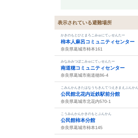
表示されている避難場所
かきのもとひとまろこみゅにてぃせんたー
柿本人麻呂コミュニティセンター
奈良県葛城市柿本161
みなみみつぼこみゅにてぃせんたー
南道穂コミュニティセンター
奈良県葛城市南道穂86-4
こみんかんきたはなうちきんてつえきまえぶんか
公民館北花内近鉄駅前分館
奈良県葛城市北花内570-1
こうみんかんかきのもとぶんかん
公民館柿本分館
奈良県葛城市柿本145