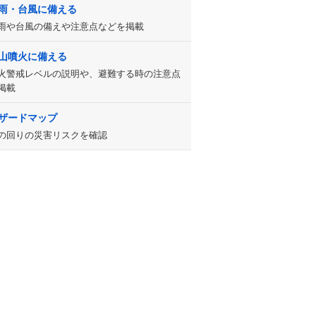
雨・台風に備える
雨や台風の備えや注意点などを掲載
山噴火に備える
火警戒レベルの説明や、避難する時の注意点
掲載
ザードマップ
の回りの災害リスクを確認