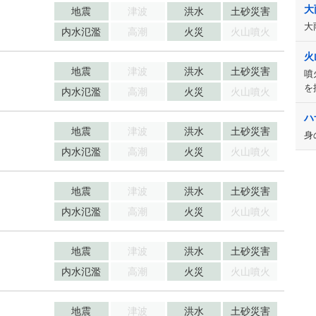
大
地震
津波
洪水
土砂災害
大
内水氾濫
高潮
火災
火山噴火
火
地震
津波
洪水
土砂災害
噴
を
内水氾濫
高潮
火災
火山噴火
ハ
地震
津波
洪水
土砂災害
身
内水氾濫
高潮
火災
火山噴火
地震
津波
洪水
土砂災害
内水氾濫
高潮
火災
火山噴火
地震
津波
洪水
土砂災害
内水氾濫
高潮
火災
火山噴火
地震
津波
洪水
土砂災害