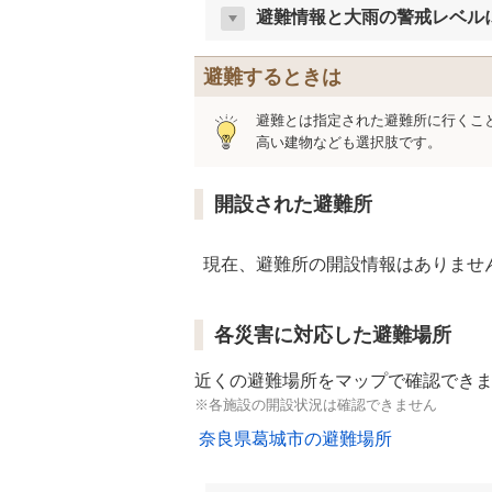
避難情報と大雨の警戒レベル
避難するときは
避難とは指定された避難所に行くこ
高い建物なども選択肢です。
開設された避難所
現在、避難所の開設情報はありませ
各災害に対応した避難場所
近くの避難場所をマップで確認でき
※各施設の開設状況は確認できません
奈良県葛城市の避難場所