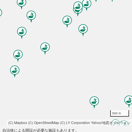
500 m
(C) Mapbox
(C) OpenStreetMap
(C) LY Corporation
Yahoo!地図ガイドライン
自治体による開設が必要な施設もあります。