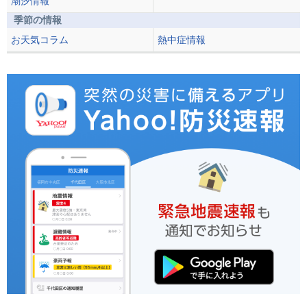
潮汐情報
季節の情報
お天気コラム
熱中症情報