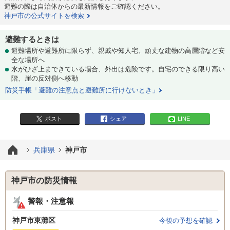
避難の際は自治体からの最新情報をご確認ください。
神戸市の公式サイトを検索
避難するときは
避難場所や避難所に限らず、親戚や知人宅、頑丈な建物の高層階など安
全な場所へ
水がひざ上まできている場合、外出は危険です。自宅のできる限り高い
階、崖の反対側へ移動
防災手帳「避難の注意点と避難所に行けないとき」
ポスト
シェア
LINE
兵庫県
神戸市
神戸市の防災情報
警報・注意報
神戸市東灘区
今後の予想を確認