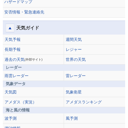
ハザードマップ
安否情報・緊急連絡先
天気ガイド
天気予報
週間天気
長期予報
レジャー
過去の天気
世界の天気
(外部サイト)
レーダー
雨雲レーダー
雷レーダー
気象データ
天気図
気象衛星
アメダス（実況）
アメダスランキング
海と風の情報
波予測
風予測