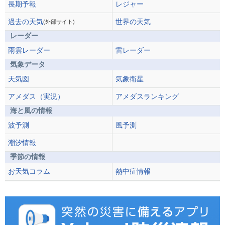
長期予報
レジャー
過去の天気
世界の天気
(外部サイト)
レーダー
雨雲レーダー
雷レーダー
気象データ
天気図
気象衛星
アメダス（実況）
アメダスランキング
海と風の情報
波予測
風予測
潮汐情報
季節の情報
お天気コラム
熱中症情報