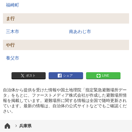
福崎町
ま行
三木市
南あわじ市
や行
養父市
ポスト
シェア
LINE
自治体から提供を受けた情報や国土地理院「指定緊急避難場所デー
タ」をもとに、ファーストメディア株式会社が作成した避難場所情
報を掲載しています。避難場所に関する情報は全国で随時更新され
ています。最新の情報は、自治体の公式サイトなどでもご確認くだ
さい。
兵庫県