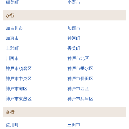
稲美町
小野市
か行
加古川市
加西市
加東市
神河町
上郡町
香美町
川西市
神戸市北区
神戸市須磨区
神戸市垂水区
神戸市中央区
神戸市長田区
神戸市灘区
神戸市西区
神戸市東灘区
神戸市兵庫区
さ行
佐用町
三田市