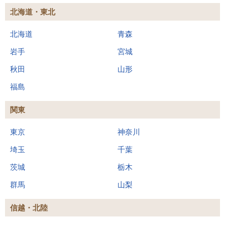
北海道・東北
北海道
青森
岩手
宮城
秋田
山形
福島
関東
東京
神奈川
埼玉
千葉
茨城
栃木
群馬
山梨
信越・北陸