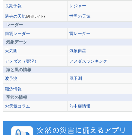
長期予報
レジャー
過去の天気
世界の天気
(外部サイト)
レーダー
雨雲レーダー
雷レーダー
気象データ
天気図
気象衛星
アメダス（実況）
アメダスランキング
海と風の情報
波予測
風予測
潮汐情報
季節の情報
お天気コラム
熱中症情報