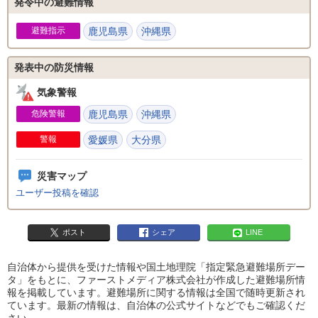
発令中の避難情報
避難指示
鹿児島県
沖縄県
発表中の防災情報
気象警報
危険警報
鹿児島県
沖縄県
警報
愛媛県
大分県
災害マップ
ユーザー投稿を確認
ポスト
シェア
LINE
自治体から提供を受けた情報や国土地理院「指定緊急避難場所デー
タ」をもとに、ファーストメディア株式会社が作成した避難場所情
報を掲載しています。避難場所に関する情報は全国で随時更新され
ています。最新の情報は、自治体の公式サイトなどでもご確認くだ