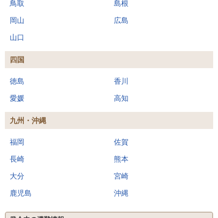
鳥取
島根
岡山
広島
山口
四国
徳島
香川
愛媛
高知
九州・沖縄
福岡
佐賀
長崎
熊本
大分
宮崎
鹿児島
沖縄