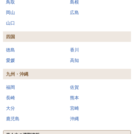
鳥取
島根
岡山
広島
山口
四国
徳島
香川
愛媛
高知
九州・沖縄
福岡
佐賀
長崎
熊本
大分
宮崎
鹿児島
沖縄