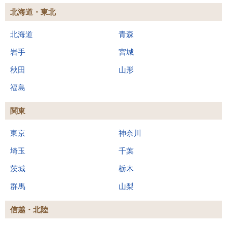
北海道・東北
北海道
青森
岩手
宮城
秋田
山形
福島
関東
東京
神奈川
埼玉
千葉
茨城
栃木
群馬
山梨
信越・北陸