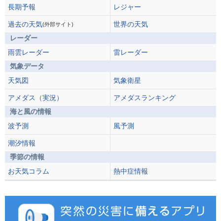
長期予報
レジャー
過去の天気
世界の天気
(外部サイト)
レーダー
雨雲レーダー
雷レーダー
気象データ
天気図
気象衛星
アメダス（実況）
アメダスランキング
海と風の情報
波予測
風予測
潮汐情報
季節の情報
お天気コラム
熱中症情報