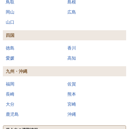
鳥取
島根
岡山
広島
山口
四国
徳島
香川
愛媛
高知
九州・沖縄
福岡
佐賀
長崎
熊本
大分
宮崎
鹿児島
沖縄