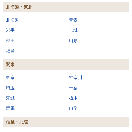
北海道・東北
北海道
青森
岩手
宮城
秋田
山形
福島
関東
東京
神奈川
埼玉
千葉
茨城
栃木
群馬
山梨
信越・北陸