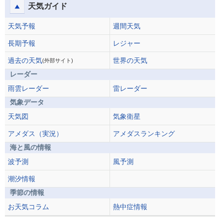
天気ガイド
天気予報
週間天気
長期予報
レジャー
過去の天気
世界の天気
(外部サイト)
レーダー
雨雲レーダー
雷レーダー
気象データ
天気図
気象衛星
アメダス（実況）
アメダスランキング
海と風の情報
波予測
風予測
潮汐情報
季節の情報
お天気コラム
熱中症情報