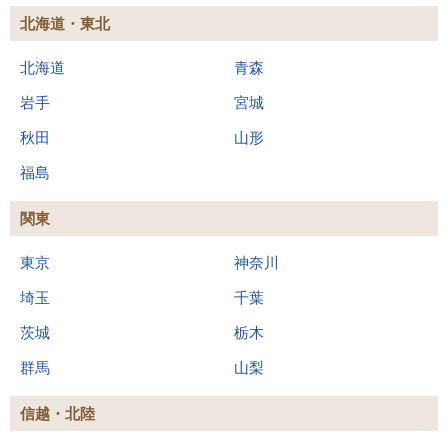
北海道・東北
北海道
青森
岩手
宮城
秋田
山形
福島
関東
東京
神奈川
埼玉
千葉
茨城
栃木
群馬
山梨
信越・北陸