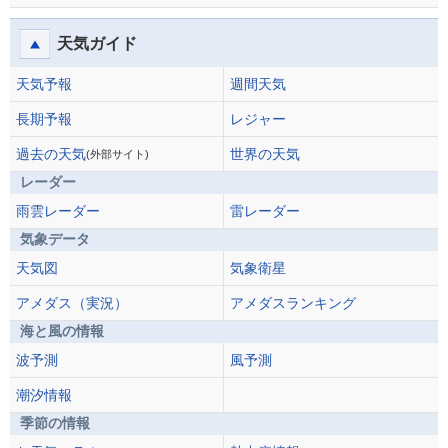
天気ガイド
天気予報
週間天気
長期予報
レジャー
過去の天気
世界の天気
(外部サイト)
レーダー
雨雲レーダー
雷レーダー
気象データ
天気図
気象衛星
アメダス（実況）
アメダスランキング
海と風の情報
波予測
風予測
潮汐情報
季節の情報