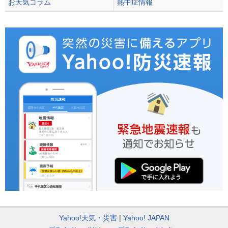
お天気コラム
熱中症情報
Yahoo!天気・災害
Yahoo! JAPAN