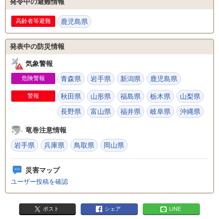
発令中の避難情報
高齢者等避難
鹿児島県
発表中の防災情報
気象警報
危険警報
青森県
岩手県
新潟県
鹿児島県
警報
秋田県
山形県
福島県
栃木県
山梨県
長野県
富山県
福井県
岐阜県
沖縄県
竜巻注意情報
岩手県
兵庫県
鳥取県
岡山県
災害マップ
ユーザー投稿を確認
ポスト
シェア
LINE