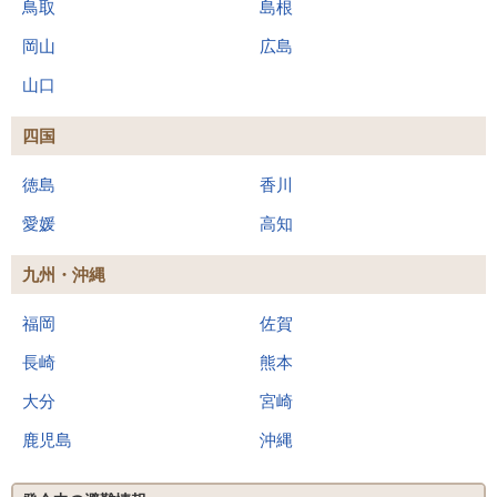
鳥取
島根
岡山
広島
山口
四国
徳島
香川
愛媛
高知
九州・沖縄
福岡
佐賀
長崎
熊本
大分
宮崎
鹿児島
沖縄