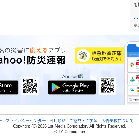
を
ハ
身
ー
-
プライバシーセンター
-
利用規約
-
ご意見・ご要望
-
広告掲載について
-
Copyright (C) 2026 1st Media Corporation. All Rights Reserved.
© LY Corporation