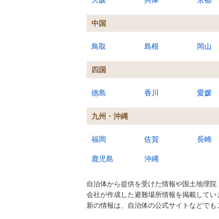
中国
鳥取
島根
岡山
四国
徳島
香川
愛媛
九州・沖縄
福岡
佐賀
長崎
鹿児島
沖縄
自治体から提供を受けた情報や国土地理院
会社が作成した避難場所情報を掲載してい
新の情報は、自治体の公式サイトなどでも