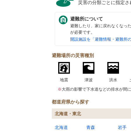
災害の分類ごとに指定さ
避難所について
避難したり、家に戻れなくなっ
が必要です。
開設施設を「避難情報・避難所
避難場所の災害種別
地震
津波
洪水
※
大雨の影響で下水道などの排水が間
都道府県から探す
北海道・東北
北海道
青森
岩手