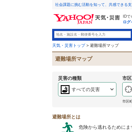
社会課題に挑む活動を知って、共感できる支
ID
ログ
天気・災害トップ
> 避難場所マップ
避難場所マップ
災害の種類
市区
すべての災害
市区
避難場所とは
危険から逃れるためにま