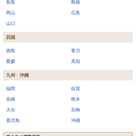
鳥取
島根
岡山
広島
山口
四国
徳島
香川
愛媛
高知
九州・沖縄
福岡
佐賀
長崎
熊本
大分
宮崎
鹿児島
沖縄