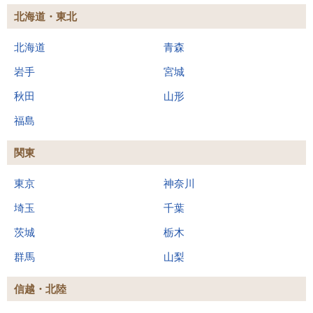
北海道・東北
北海道
青森
岩手
宮城
秋田
山形
福島
関東
東京
神奈川
埼玉
千葉
茨城
栃木
群馬
山梨
信越・北陸