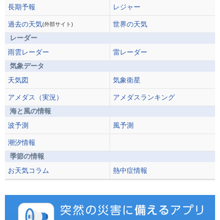
長期予報
レジャー
過去の天気
世界の天気
(外部サイト)
レーダー
雨雲レーダー
雷レーダー
気象データ
天気図
気象衛星
アメダス（実況）
アメダスランキング
海と風の情報
波予測
風予測
潮汐情報
季節の情報
お天気コラム
熱中症情報