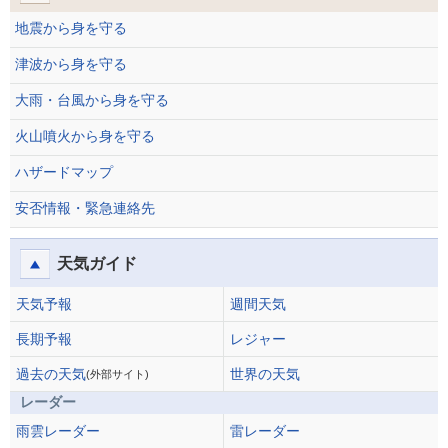
地震から身を守る
津波から身を守る
大雨・台風から身を守る
火山噴火から身を守る
ハザードマップ
安否情報・緊急連絡先
天気ガイド
天気予報
週間天気
長期予報
レジャー
過去の天気
世界の天気
(外部サイト)
レーダー
雨雲レーダー
雷レーダー