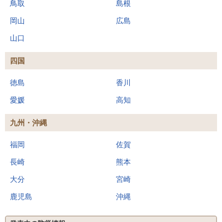
鳥取
島根
岡山
広島
山口
四国
徳島
香川
愛媛
高知
九州・沖縄
福岡
佐賀
長崎
熊本
大分
宮崎
鹿児島
沖縄