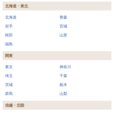
北海道・東北
北海道
青森
岩手
宮城
秋田
山形
福島
関東
東京
神奈川
埼玉
千葉
茨城
栃木
群馬
山梨
信越・北陸