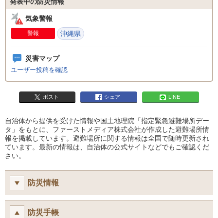
発表中の防災情報
気象警報
警報
沖縄県
災害マップ
ユーザー投稿を確認
ポスト
シェア
LINE
自治体から提供を受けた情報や国土地理院「指定緊急避難場所デー
タ」をもとに、ファーストメディア株式会社が作成した避難場所情
報を掲載しています。避難場所に関する情報は全国で随時更新され
ています。最新の情報は、自治体の公式サイトなどでもご確認くだ
さい。
防災情報
防災手帳