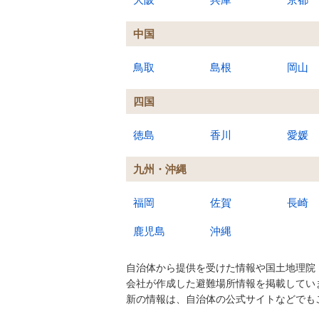
中国
鳥取
島根
岡山
四国
徳島
香川
愛媛
九州・沖縄
福岡
佐賀
長崎
鹿児島
沖縄
自治体から提供を受けた情報や国土地理院
会社が作成した避難場所情報を掲載してい
新の情報は、自治体の公式サイトなどでも