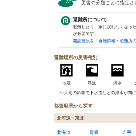
災害の分類ごとに指定さ
避難所について
避難したり、家に戻れなくなっ
が必要です。
開設施設を「避難情報・避難所
避難場所の災害種別
地震
津波
洪水
※
大雨の影響で下水道などの排水が間
都道府県から探す
北海道・東北
北海道
青森
岩手