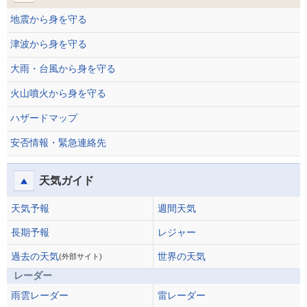
地震から身を守る
津波から身を守る
大雨・台風から身を守る
火山噴火から身を守る
ハザードマップ
安否情報・緊急連絡先
天気ガイド
天気予報
週間天気
長期予報
レジャー
過去の天気
世界の天気
(外部サイト)
レーダー
雨雲レーダー
雷レーダー