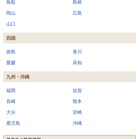
鳥取
島根
岡山
広島
山口
四国
徳島
香川
愛媛
高知
九州・沖縄
福岡
佐賀
長崎
熊本
大分
宮崎
鹿児島
沖縄