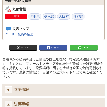
発表中の防災情報
気象警報
警報
埼玉県
栃木県
大阪府
沖縄県
災害マップ
ユーザー投稿を確認
ポスト
シェア
LINE
自治体から提供を受けた情報や国土地理院「指定緊急避難場所デー
タ」をもとに、ファーストメディア株式会社が作成した避難場所情
報を掲載しています。避難場所に関する情報は全国で随時更新され
ています。最新の情報は、自治体の公式サイトなどでもご確認くだ
さい。
防災情報
防災手帳