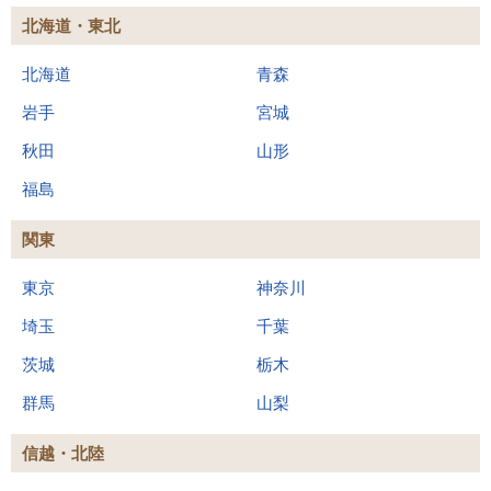
北海道・東北
北海道
青森
岩手
宮城
秋田
山形
福島
関東
東京
神奈川
埼玉
千葉
茨城
栃木
群馬
山梨
信越・北陸