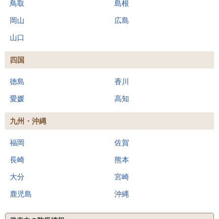
鳥取
島根
岡山
広島
山口
四国
徳島
香川
愛媛
高知
九州・沖縄
福岡
佐賀
長崎
熊本
大分
宮崎
鹿児島
沖縄