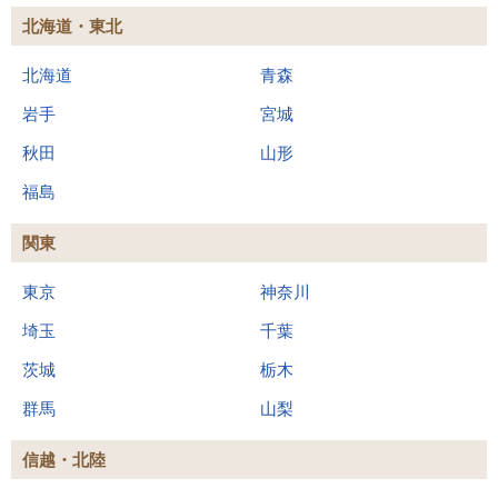
北海道・東北
北海道
青森
岩手
宮城
秋田
山形
福島
関東
東京
神奈川
埼玉
千葉
茨城
栃木
群馬
山梨
信越・北陸