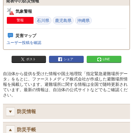
発表中の防災情報
気象警報
警報
石川県
鹿児島県
沖縄県
災害マップ
ユーザー投稿を確認
ポスト
シェア
LINE
自治体から提供を受けた情報や国土地理院「指定緊急避難場所デー
タ」をもとに、ファーストメディア株式会社が作成した避難場所情
報を掲載しています。避難場所に関する情報は全国で随時更新され
ています。最新の情報は、自治体の公式サイトなどでもご確認くだ
さい。
防災情報
防災手帳