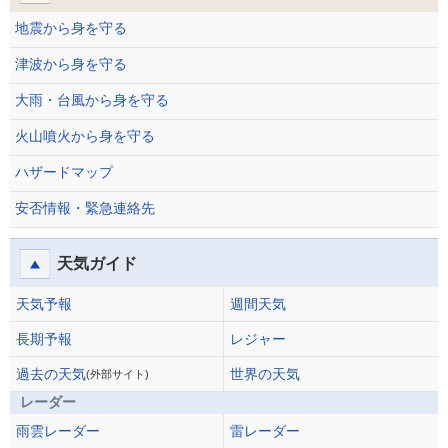
地震から身を守る
津波から身を守る
大雨・台風から身を守る
火山噴火から身を守る
ハザードマップ
安否情報・緊急連絡先
天気ガイド
天気予報
週間天気
長期予報
レジャー
過去の天気
世界の天気
(外部サイト)
レーダー
雨雲レーダー
雷レーダー