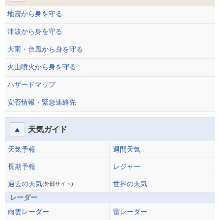
地震から身を守る
津波から身を守る
大雨・台風から身を守る
火山噴火から身を守る
ハザードマップ
安否情報・緊急連絡先
天気ガイド
天気予報
週間天気
長期予報
レジャー
過去の天気
世界の天気
(外部サイト)
レーダー
雨雲レーダー
雷レーダー