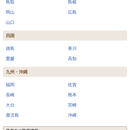
鳥取
島根
岡山
広島
山口
四国
徳島
香川
愛媛
高知
九州・沖縄
福岡
佐賀
長崎
熊本
大分
宮崎
鹿児島
沖縄