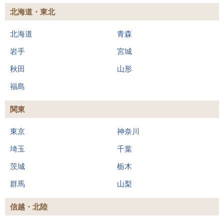
北海道・東北
北海道
青森
岩手
宮城
秋田
山形
福島
関東
東京
神奈川
埼玉
千葉
茨城
栃木
群馬
山梨
信越・北陸