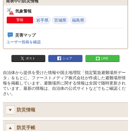
発表中の防災情報
気象警報
警報
岩手県
宮城県
福島県
災害マップ
ユーザー投稿を確認
ポスト
シェア
LINE
自治体から提供を受けた情報や国土地理院「指定緊急避難場所デー
タ」をもとに、ファーストメディア株式会社が作成した避難場所情
報を掲載しています。避難場所に関する情報は全国で随時更新され
ています。最新の情報は、自治体の公式サイトなどでもご確認くだ
さい。
防災情報
防災手帳