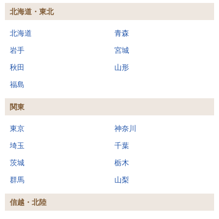
北海道・東北
北海道
青森
岩手
宮城
秋田
山形
福島
関東
東京
神奈川
埼玉
千葉
茨城
栃木
群馬
山梨
信越・北陸