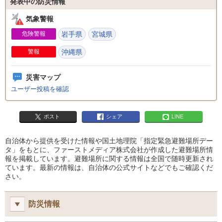
発表中の防災情報
気象警報
危険警報
岩手県
宮城県
警報
沖縄県
災害マップ
ユーザー投稿を確認
ポスト
シェア
LINE
自治体から提供を受けた情報や国土地理院「指定緊急避難場所デー
タ」をもとに、ファーストメディア株式会社が作成した避難場所情
報を掲載しています。避難場所に関する情報は全国で随時更新され
ています。最新の情報は、自治体の公式サイトなどでもご確認くだ
さい。
防災情報