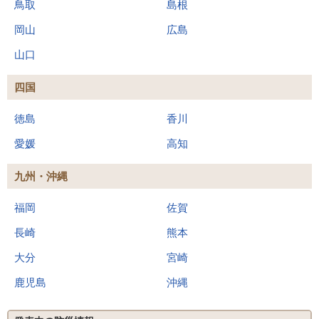
鳥取
島根
岡山
広島
山口
四国
徳島
香川
愛媛
高知
九州・沖縄
福岡
佐賀
長崎
熊本
大分
宮崎
鹿児島
沖縄