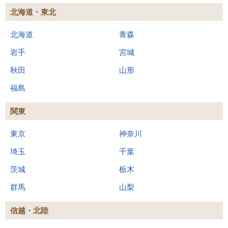
北海道・東北
北海道
青森
岩手
宮城
秋田
山形
福島
関東
東京
神奈川
埼玉
千葉
茨城
栃木
群馬
山梨
信越・北陸