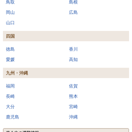
鳥取
島根
岡山
広島
山口
四国
徳島
香川
愛媛
高知
九州・沖縄
福岡
佐賀
長崎
熊本
大分
宮崎
鹿児島
沖縄