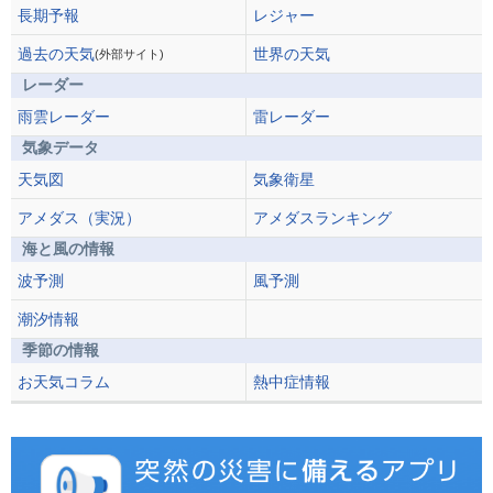
長期予報
レジャー
過去の天気
世界の天気
(外部サイト)
レーダー
雨雲レーダー
雷レーダー
気象データ
天気図
気象衛星
アメダス（実況）
アメダスランキング
海と風の情報
波予測
風予測
潮汐情報
季節の情報
お天気コラム
熱中症情報