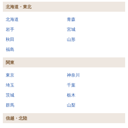
北海道・東北
北海道
青森
岩手
宮城
秋田
山形
福島
関東
東京
神奈川
埼玉
千葉
茨城
栃木
群馬
山梨
信越・北陸