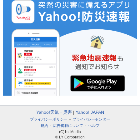
Yahoo!天気・災害
Yahoo! JAPAN
プライバシーポリシー
プライバシーセンター
規約
広告掲載について
ヘルプ
(C)1st Media
© LY Corporation