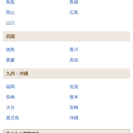
鳥取
島根
岡山
広島
山口
四国
徳島
香川
愛媛
高知
九州・沖縄
福岡
佐賀
長崎
熊本
大分
宮崎
鹿児島
沖縄