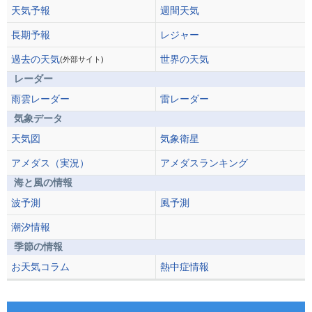
天気予報
週間天気
長期予報
レジャー
過去の天気
世界の天気
(外部サイト)
レーダー
雨雲レーダー
雷レーダー
気象データ
天気図
気象衛星
アメダス（実況）
アメダスランキング
海と風の情報
波予測
風予測
潮汐情報
季節の情報
お天気コラム
熱中症情報