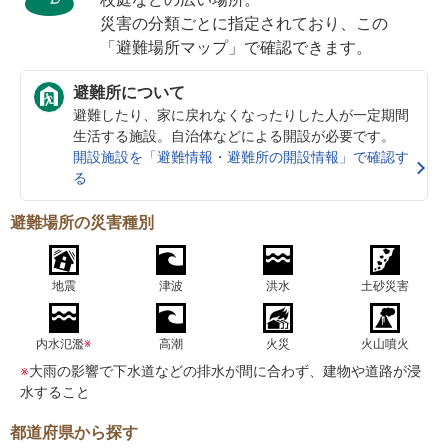
災害の分類ごとに指定されており、この
「避難場所マップ」で確認できます。
避難所について
避難したり、家に戻れなくなったりした人が一定期間
生活する施設。自治体などによる開設が必要です。
開設施設を「避難情報・避難所の開設情報」で確認す
る
避難場所の災害種別
地震
津波
洪水
土砂災害
内水氾濫
※
高潮
火災
火山噴火
※
大雨の影響で下水道などの排水が間に合わず、建物や道路が浸
水すること
都道府県から探す