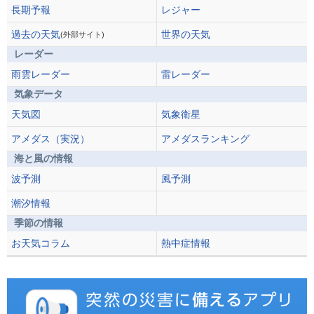
長期予報
レジャー
過去の天気
世界の天気
(外部サイト)
レーダー
雨雲レーダー
雷レーダー
気象データ
天気図
気象衛星
アメダス（実況）
アメダスランキング
海と風の情報
波予測
風予測
潮汐情報
季節の情報
お天気コラム
熱中症情報