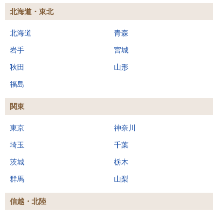
北海道・東北
北海道
青森
岩手
宮城
秋田
山形
福島
関東
東京
神奈川
埼玉
千葉
茨城
栃木
群馬
山梨
信越・北陸