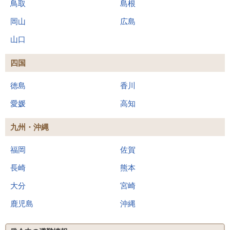
鳥取
島根
岡山
広島
山口
四国
徳島
香川
愛媛
高知
九州・沖縄
福岡
佐賀
長崎
熊本
大分
宮崎
鹿児島
沖縄