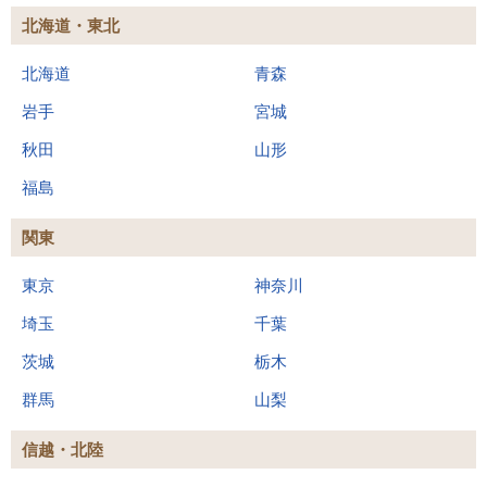
北海道・東北
北海道
青森
岩手
宮城
秋田
山形
福島
関東
東京
神奈川
埼玉
千葉
茨城
栃木
群馬
山梨
信越・北陸