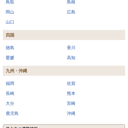
鳥取
島根
岡山
広島
山口
四国
徳島
香川
愛媛
高知
九州・沖縄
福岡
佐賀
長崎
熊本
大分
宮崎
鹿児島
沖縄