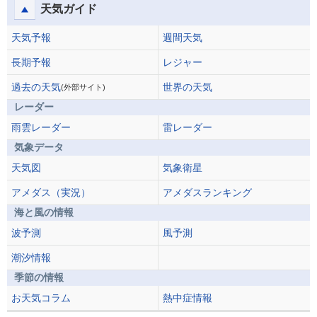
天気ガイド
天気予報
週間天気
長期予報
レジャー
過去の天気
世界の天気
(外部サイト)
レーダー
雨雲レーダー
雷レーダー
気象データ
天気図
気象衛星
アメダス（実況）
アメダスランキング
海と風の情報
波予測
風予測
潮汐情報
季節の情報
お天気コラム
熱中症情報