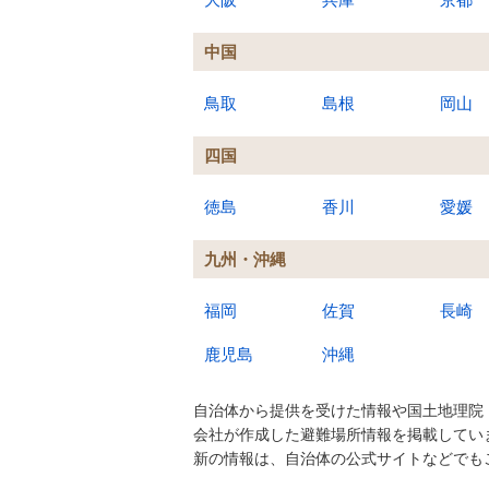
中国
鳥取
島根
岡山
四国
徳島
香川
愛媛
九州・沖縄
福岡
佐賀
長崎
鹿児島
沖縄
自治体から提供を受けた情報や国土地理院
会社が作成した避難場所情報を掲載してい
新の情報は、自治体の公式サイトなどでも