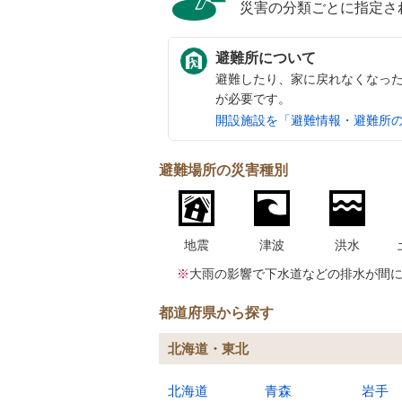
災害の分類ごとに指定さ
避難所について
避難したり、家に戻れなくなっ
が必要です。
開設施設を「避難情報・避難所
避難場所の災害種別
地震
津波
洪水
※
大雨の影響で下水道などの排水が間
都道府県から探す
北海道・東北
北海道
青森
岩手