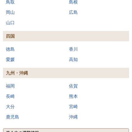
鳥取
島根
岡山
広島
山口
四国
徳島
香川
愛媛
高知
九州・沖縄
福岡
佐賀
長崎
熊本
大分
宮崎
鹿児島
沖縄