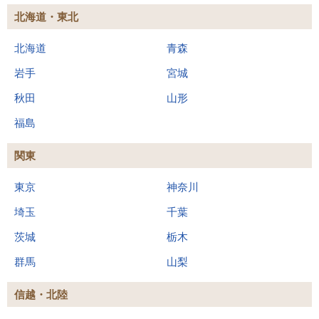
北海道・東北
北海道
青森
岩手
宮城
秋田
山形
福島
関東
東京
神奈川
埼玉
千葉
茨城
栃木
群馬
山梨
信越・北陸