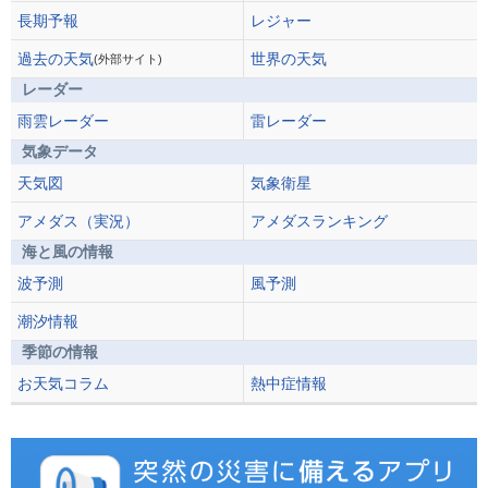
長期予報
レジャー
過去の天気
世界の天気
(外部サイト)
レーダー
雨雲レーダー
雷レーダー
気象データ
天気図
気象衛星
アメダス（実況）
アメダスランキング
海と風の情報
波予測
風予測
潮汐情報
季節の情報
お天気コラム
熱中症情報