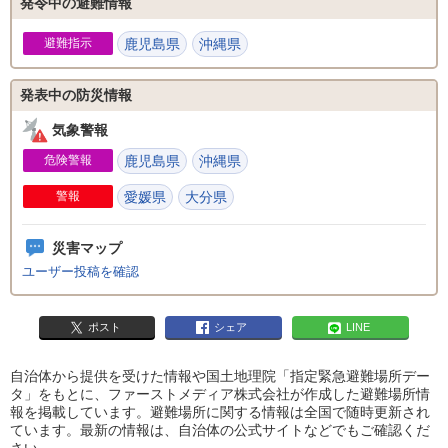
発令中の避難情報
避難指示
鹿児島県
沖縄県
発表中の防災情報
気象警報
危険警報
鹿児島県
沖縄県
警報
愛媛県
大分県
災害マップ
ユーザー投稿を確認
ポスト
シェア
LINE
自治体から提供を受けた情報や国土地理院「指定緊急避難場所デー
タ」をもとに、ファーストメディア株式会社が作成した避難場所情
報を掲載しています。避難場所に関する情報は全国で随時更新され
ています。最新の情報は、自治体の公式サイトなどでもご確認くだ