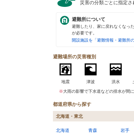
災害の分類ごとに指定さ
避難所について
避難したり、家に戻れなくなっ
が必要です。
開設施設を「避難情報・避難所
避難場所の災害種別
地震
津波
洪水
※
大雨の影響で下水道などの排水が間
都道府県から探す
北海道・東北
北海道
青森
岩手