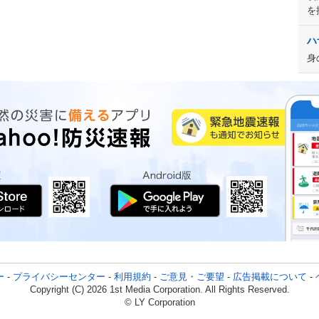
を
ハ
身
ー
-
プライバシーセンター
-
利用規約
-
ご意見・ご要望
-
広告掲載について
-
Copyright (C) 2026 1st Media Corporation. All Rights Reserved.
© LY Corporation