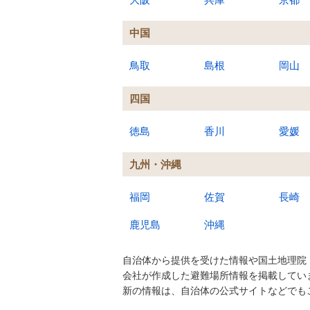
中国
鳥取
島根
岡山
四国
徳島
香川
愛媛
九州・沖縄
福岡
佐賀
長崎
鹿児島
沖縄
自治体から提供を受けた情報や国土地理院
会社が作成した避難場所情報を掲載してい
新の情報は、自治体の公式サイトなどでも