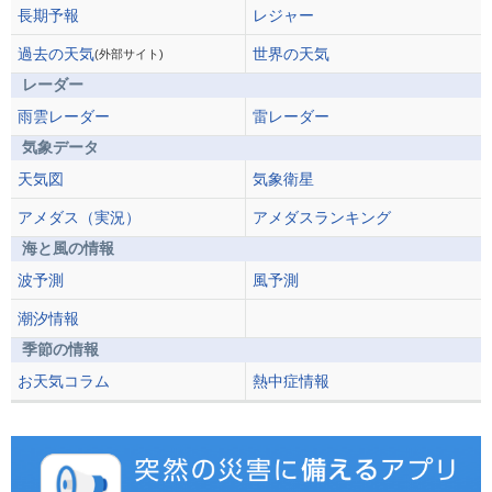
長期予報
レジャー
過去の天気
世界の天気
(外部サイト)
レーダー
雨雲レーダー
雷レーダー
気象データ
天気図
気象衛星
アメダス（実況）
アメダスランキング
海と風の情報
波予測
風予測
潮汐情報
季節の情報
お天気コラム
熱中症情報