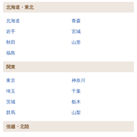
北海道・東北
北海道
青森
岩手
宮城
秋田
山形
福島
関東
東京
神奈川
埼玉
千葉
茨城
栃木
群馬
山梨
信越・北陸