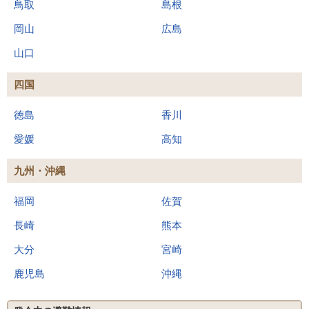
鳥取
島根
岡山
広島
山口
四国
徳島
香川
愛媛
高知
九州・沖縄
福岡
佐賀
長崎
熊本
大分
宮崎
鹿児島
沖縄