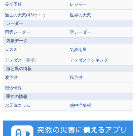
長期予報
レジャー
過去の天気
世界の天気
(外部サイト)
レーダー
雨雲レーダー
雷レーダー
気象データ
天気図
気象衛星
アメダス（実況）
アメダスランキング
海と風の情報
波予測
風予測
潮汐情報
季節の情報
お天気コラム
熱中症情報