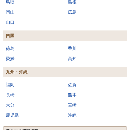
鳥取
島根
岡山
広島
山口
四国
徳島
香川
愛媛
高知
九州・沖縄
福岡
佐賀
長崎
熊本
大分
宮崎
鹿児島
沖縄