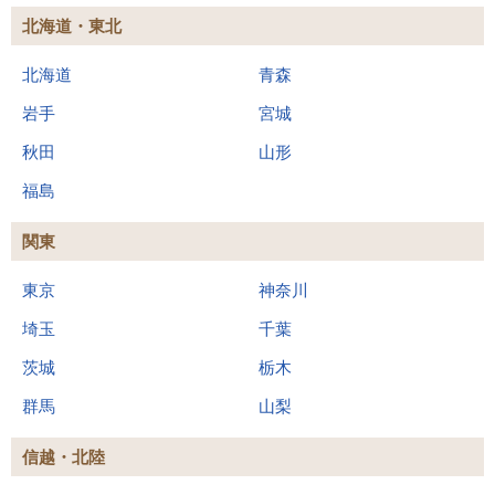
北海道・東北
北海道
青森
岩手
宮城
秋田
山形
福島
関東
東京
神奈川
埼玉
千葉
茨城
栃木
群馬
山梨
信越・北陸