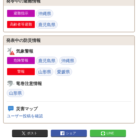
発令中の避難情報
避難指示
沖縄県
高齢者等避難
鹿児島県
発表中の防災情報
気象警報
危険警報
鹿児島県
沖縄県
警報
山形県
愛媛県
竜巻注意情報
山形県
災害マップ
ユーザー投稿を確認
ポスト
シェア
LINE