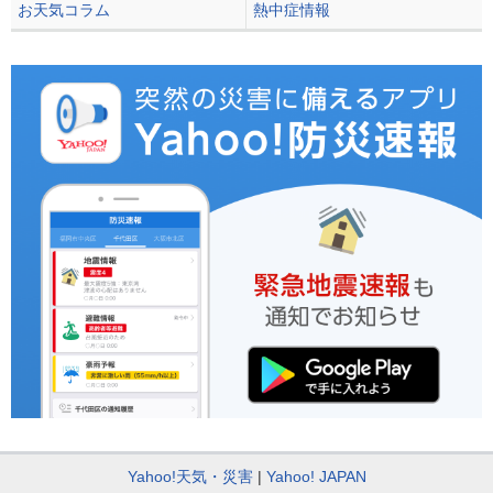
お天気コラム
熱中症情報
Yahoo!天気・災害
Yahoo! JAPAN