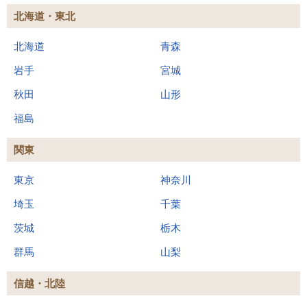
北海道・東北
北海道
青森
岩手
宮城
秋田
山形
福島
関東
東京
神奈川
埼玉
千葉
茨城
栃木
群馬
山梨
信越・北陸