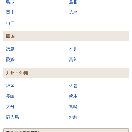
鳥取
島根
岡山
広島
山口
四国
徳島
香川
愛媛
高知
九州・沖縄
福岡
佐賀
長崎
熊本
大分
宮崎
鹿児島
沖縄