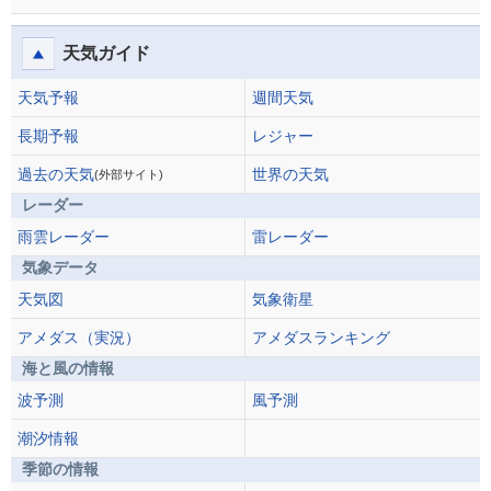
天気ガイド
天気予報
週間天気
長期予報
レジャー
過去の天気
世界の天気
(外部サイト)
レーダー
雨雲レーダー
雷レーダー
気象データ
天気図
気象衛星
アメダス（実況）
アメダスランキング
海と風の情報
波予測
風予測
潮汐情報
季節の情報