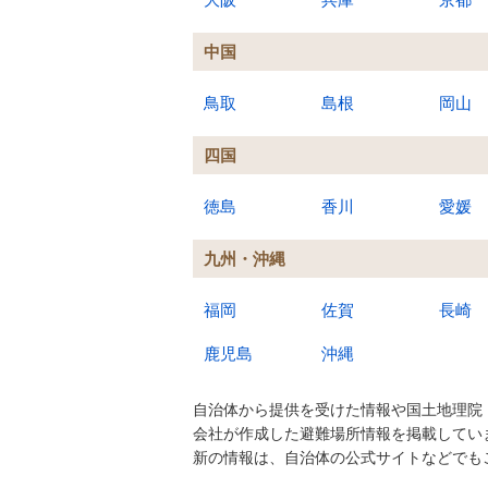
中国
鳥取
島根
岡山
四国
徳島
香川
愛媛
九州・沖縄
福岡
佐賀
長崎
鹿児島
沖縄
自治体から提供を受けた情報や国土地理院
会社が作成した避難場所情報を掲載してい
新の情報は、自治体の公式サイトなどでも