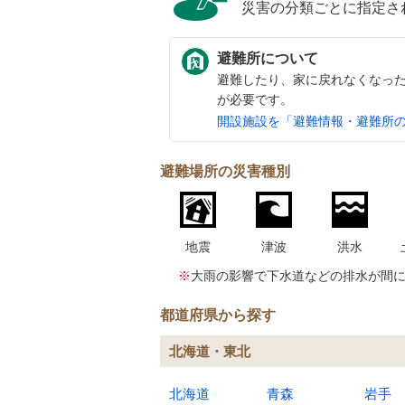
災害の分類ごとに指定さ
避難所について
避難したり、家に戻れなくなっ
が必要です。
開設施設を「避難情報・避難所
避難場所の災害種別
地震
津波
洪水
※
大雨の影響で下水道などの排水が間
都道府県から探す
北海道・東北
北海道
青森
岩手