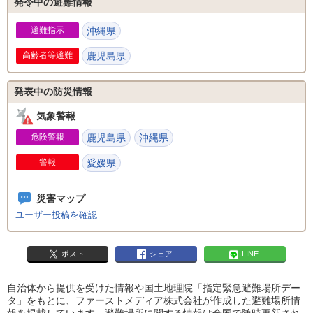
発令中の避難情報
避難指示
沖縄県
高齢者等避難
鹿児島県
発表中の防災情報
気象警報
危険警報
鹿児島県
沖縄県
警報
愛媛県
災害マップ
ユーザー投稿を確認
ポスト
シェア
LINE
自治体から提供を受けた情報や国土地理院「指定緊急避難場所デー
タ」をもとに、ファーストメディア株式会社が作成した避難場所情