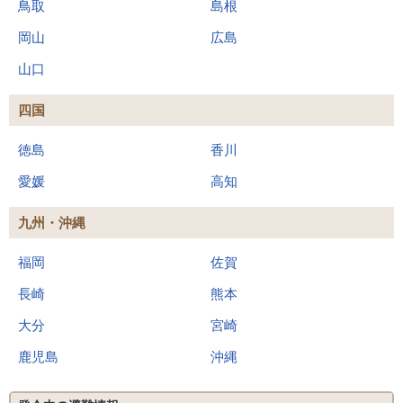
鳥取
島根
岡山
広島
山口
四国
徳島
香川
愛媛
高知
九州・沖縄
福岡
佐賀
長崎
熊本
大分
宮崎
鹿児島
沖縄