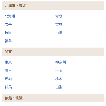
北海道・東北
北海道
青森
岩手
宮城
秋田
山形
福島
関東
東京
神奈川
埼玉
千葉
茨城
栃木
群馬
山梨
信越・北陸