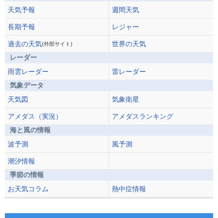
天気予報
週間天気
長期予報
レジャー
過去の天気
世界の天気
(外部サイト)
レーダー
雨雲レーダー
雷レーダー
気象データ
天気図
気象衛星
アメダス（実況）
アメダスランキング
海と風の情報
波予測
風予測
潮汐情報
季節の情報
お天気コラム
熱中症情報