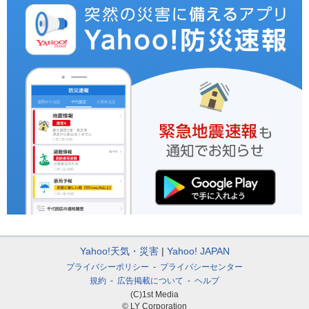
Yahoo!天気・災害
Yahoo! JAPAN
プライバシーポリシー
プライバシーセンター
規約
広告掲載について
ヘルプ
(C)1st Media
© LY Corporation