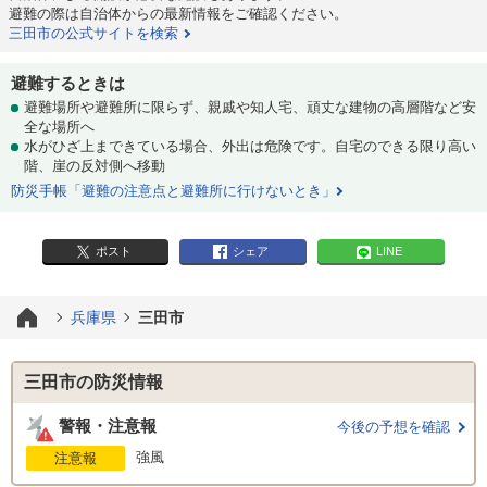
避難の際は自治体からの最新情報をご確認ください。
三田市の公式サイトを検索
避難するときは
避難場所や避難所に限らず、親戚や知人宅、頑丈な建物の高層階など安
全な場所へ
水がひざ上まできている場合、外出は危険です。自宅のできる限り高い
階、崖の反対側へ移動
防災手帳「避難の注意点と避難所に行けないとき」
ポスト
シェア
LINE
兵庫県
三田市
三田市の防災情報
警報・注意報
今後の予想を確認
強風
注意報