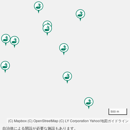
500 m
(C) Mapbox
(C) OpenStreetMap
(C) LY Corporation
Yahoo!地図ガイドライン
自治体による開設が必要な施設もあります。