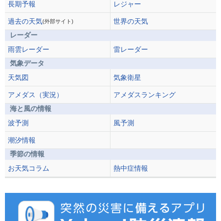
長期予報
レジャー
過去の天気
世界の天気
(外部サイト)
レーダー
雨雲レーダー
雷レーダー
気象データ
天気図
気象衛星
アメダス（実況）
アメダスランキング
海と風の情報
波予測
風予測
潮汐情報
季節の情報
お天気コラム
熱中症情報