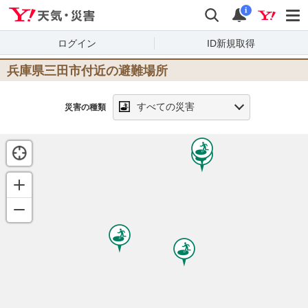
Yahoo!天気・災害
検索
通知
i
ログイン
ID新規取得
兵庫県三田市
付近の避難場所
すべての災害
災害の種類