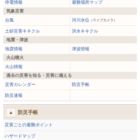
停電情報
避難場所マップ
気象災害
台風
河川水位
（ライブカメラ）
土砂災害キキクル
洪水キキクル
地震・津波
地震情報
津波情報
火山噴火
火山情報
過去の災害を知る・災害に備える
災害カレンダー
防災手帳
防災速報
防災手帳
災害ごとの避難ポイント
ハザードマップ