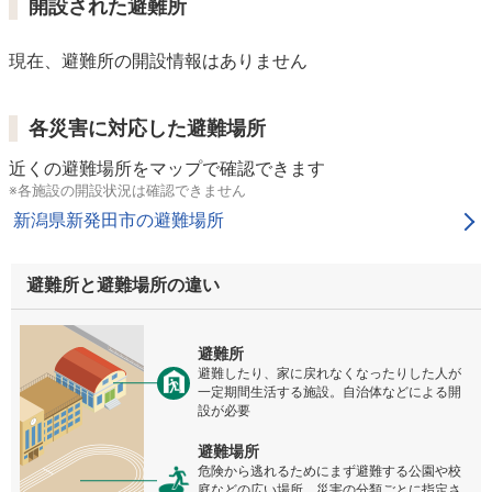
開設された避難所
現在、避難所の開設情報はありません
各災害に対応した避難場所
近くの避難場所をマップで確認できます
※各施設の開設状況は確認できません
新潟県新発田市の避難場所
避難所と避難場所の違い
避難所
避難したり、家に戻れなくなったりした人が
一定期間生活する施設。自治体などによる開
設が必要
避難場所
危険から逃れるためにまず避難する公園や校
庭などの広い場所。災害の分類ごとに指定さ