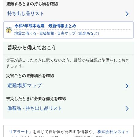
避難するときの持ち物を確認
持ち出し品リスト
令和8年熊本地震 最新情報まとめ
地震に備える
-
支援情報
-
災害マップ（給水所など）
普段から備えておこう
災害が起こったときに慌てないよう、普段から確認と準備をしておき
ましょう。
災害ごとの避難場所を確認
避難場所マップ
被災したときに必要な備えを確認
備蓄品・持ち出し品リスト
「Lアラート」
を通じて自治体が発表する情報や、
株式会社レスキュ