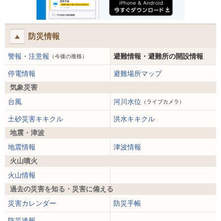
防災情報
警報・注意報
避難情報・避難所の開設情報
（今後の推移）
停電情報
避難場所マップ
気象災害
台風
河川水位
（ライブカメラ）
土砂災害キキクル
洪水キキクル
地震・津波
地震情報
津波情報
火山噴火
火山情報
過去の災害を知る・災害に備える
災害カレンダー
防災手帳
防災速報