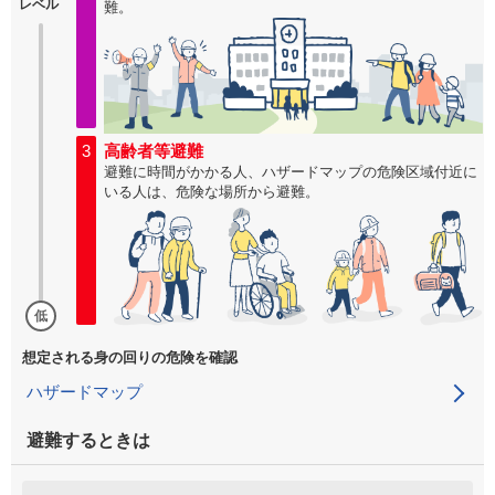
レベル
難。
3
高齢者等避難
避難に時間がかかる人、ハザードマップの危険区域付近に
いる人は、危険な場所から避難。
低
想定される身の回りの危険を確認
ハザードマップ
避難するときは