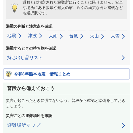
避難とは指定された避難所に行くことに限りません。安全
な場所にある親戚や知人の家、近くの頑丈な高い建物など
も選択肢です。
避難の判断と注意点を確認
地震
津波
大雨
台風
火山
大雪
避難するときの持ち物を確認
持ち出し品リスト
令和8年熊本地震 情報まとめ
普段から備えておこう
災害が起こったときに慌てないよう、普段から確認と準備をしておき
ましょう。
災害ごとの避難場所を確認
避難場所マップ