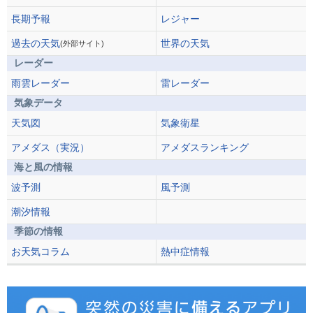
長期予報
レジャー
過去の天気
世界の天気
(外部サイト)
レーダー
雨雲レーダー
雷レーダー
気象データ
天気図
気象衛星
アメダス（実況）
アメダスランキング
海と風の情報
波予測
風予測
潮汐情報
季節の情報
お天気コラム
熱中症情報