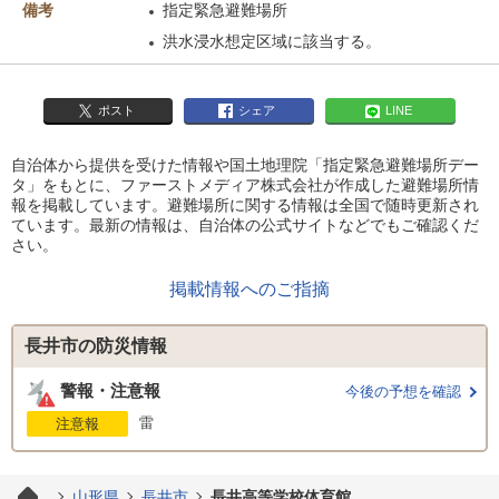
備考
指定緊急避難場所
洪水浸水想定区域に該当する。
ポスト
シェア
LINE
自治体から提供を受けた情報や国土地理院「指定緊急避難場所デー
タ」をもとに、ファーストメディア株式会社が作成した避難場所情
報を掲載しています。避難場所に関する情報は全国で随時更新され
ています。最新の情報は、自治体の公式サイトなどでもご確認くだ
さい。
掲載情報へのご指摘
長井市の防災情報
警報・注意報
今後の予想を確認
雷
注意報
山形県
長井市
長井高等学校体育館