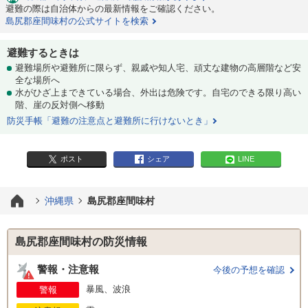
避難の際は自治体からの最新情報をご確認ください。
島尻郡座間味村の公式サイトを検索
避難するときは
避難場所や避難所に限らず、親戚や知人宅、頑丈な建物の高層階など安
全な場所へ
水がひざ上まできている場合、外出は危険です。自宅のできる限り高い
階、崖の反対側へ移動
防災手帳「避難の注意点と避難所に行けないとき」
ポスト
シェア
LINE
沖縄県
島尻郡座間味村
島尻郡座間味村の防災情報
警報・注意報
今後の予想を確認
暴風、波浪
警報