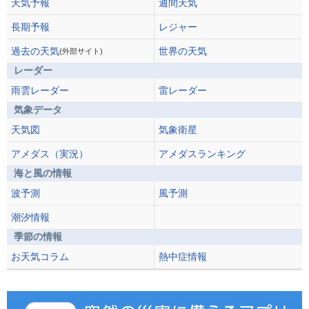
天気予報
週間天気
長期予報
レジャー
過去の天気
世界の天気
(外部サイト)
レーダー
雨雲レーダー
雷レーダー
気象データ
天気図
気象衛星
アメダス（実況）
アメダスランキング
海と風の情報
波予測
風予測
潮汐情報
季節の情報
お天気コラム
熱中症情報