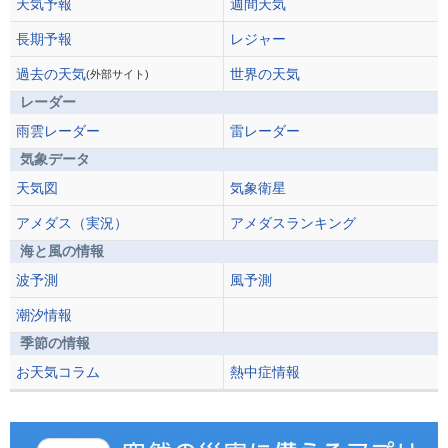
天気予報
週間天気
長期予報
レジャー
過去の天気
世界の天気
(外部サイト)
レーダー
雨雲レーダー
雷レーダー
気象データ
天気図
気象衛星
アメダス（実況）
アメダスランキング
海と風の情報
波予測
風予測
潮汐情報
季節の情報
お天気コラム
熱中症情報