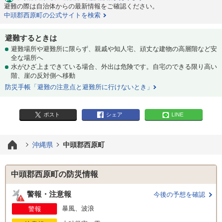
避難の際は自治体からの最新情報をご確認ください。
中頭郡西原町の公式サイトを検索
避難するときは
避難場所や避難所に限らず、親戚や知人宅、頑丈な建物の高層階など安
全な場所へ
水がひざ上まできている場合、外出は危険です。自宅のできる限り高い
階、崖の反対側へ移動
防災手帳「避難の注意点と避難所に行けないとき」
ポスト
シェア
LINE
沖縄県
中頭郡西原町
中頭郡西原町の防災情報
警報・注意報
今後の予想を確認
暴風、波浪
警報