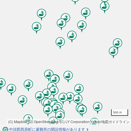
500 m
(C) Mapbox
(C) OpenStreetMap
(C) LY Corporation
Yahoo!地図ガイドライン
中頭郡西原町に避難所の開設情報があります