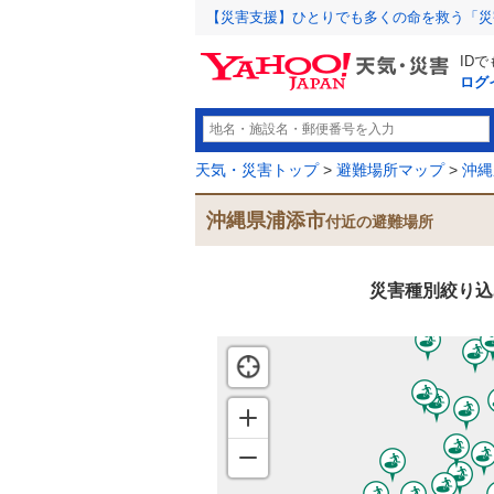
【災害支援】ひとりでも多くの命を救う「災
ID
ログ
天気・災害トップ
>
避難場所マップ
>
沖縄
沖縄県浦添市
付近の避難場所
災害種別絞り込