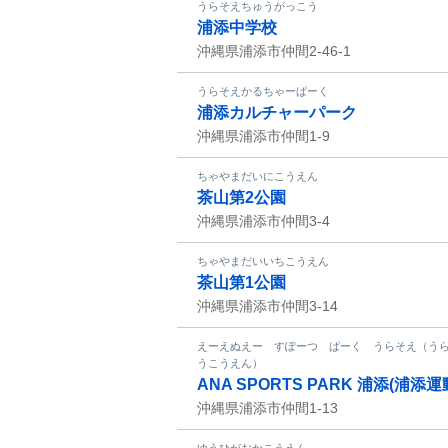
うらそえちゅうがっこう
浦添中学校
沖縄県浦添市仲間2-46-1
うらそえかるちゃーぱーく
浦添カルチャーパーク
沖縄県浦添市仲間1-9
ちゃやまだいにこうえん
茶山第2公園
沖縄県浦添市仲間3-4
ちゃやまだいいちこうえん
茶山第1公園
沖縄県浦添市仲間3-14
えーえぬえー すぽーつ ぱーく うらそえ（う
うこうえん）
ANA SPORTS PARK 浦添(浦添
沖縄県浦添市仲間1-13