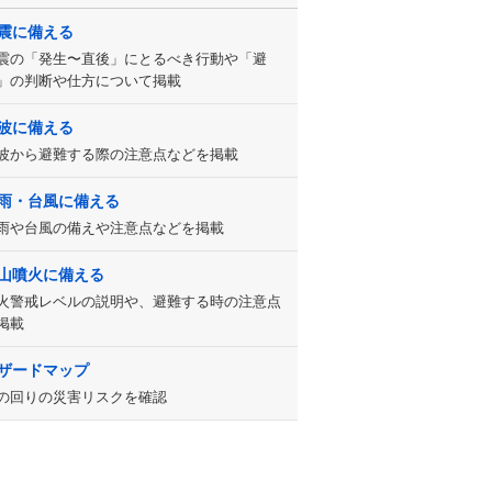
震に備える
震の「発生〜直後」にとるべき行動や「避
」の判断や仕方について掲載
波に備える
波から避難する際の注意点などを掲載
雨・台風に備える
雨や台風の備えや注意点などを掲載
山噴火に備える
火警戒レベルの説明や、避難する時の注意点
掲載
ザードマップ
の回りの災害リスクを確認