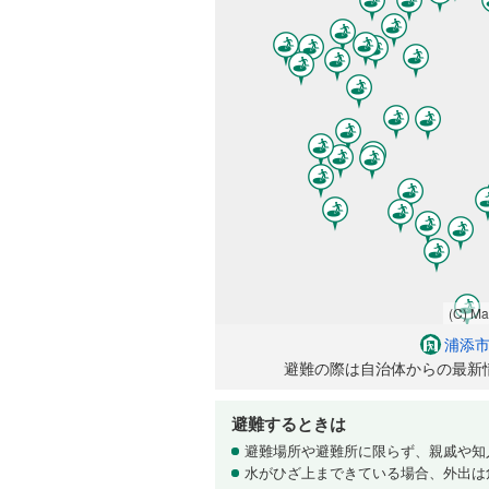
(C) M
浦添
避難の際は自治体からの最新
避難するときは
避難場所や避難所に限らず、親戚や知
水がひざ上まできている場合、外出は