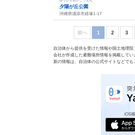
ゆうひがおかこうえん
夕陽が丘公園
沖縄県浦添市経塚1-17
前へ
1
2
3
自治体から提供を受けた情報や国土地理院
会社が作成した避難場所情報を掲載してい
新の情報は、自治体の公式サイトなどでも