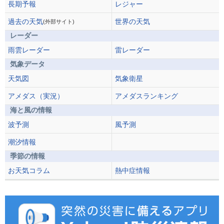
長期予報
レジャー
過去の天気
世界の天気
(外部サイト)
レーダー
雨雲レーダー
雷レーダー
気象データ
天気図
気象衛星
アメダス（実況）
アメダスランキング
海と風の情報
波予測
風予測
潮汐情報
季節の情報
お天気コラム
熱中症情報