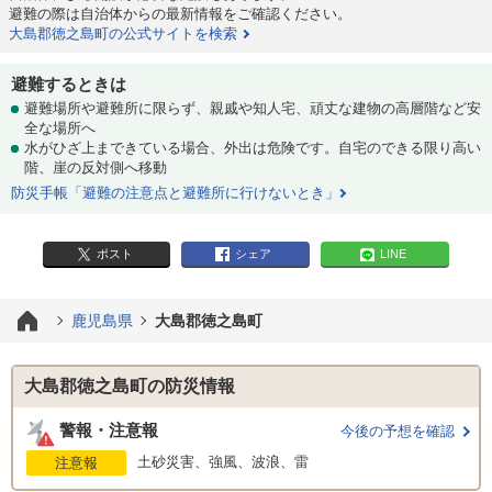
避難の際は自治体からの最新情報をご確認ください。
大島郡徳之島町の公式サイトを検索
避難するときは
避難場所や避難所に限らず、親戚や知人宅、頑丈な建物の高層階など安
全な場所へ
水がひざ上まできている場合、外出は危険です。自宅のできる限り高い
階、崖の反対側へ移動
防災手帳「避難の注意点と避難所に行けないとき」
ポスト
シェア
LINE
鹿児島県
大島郡徳之島町
大島郡徳之島町の防災情報
警報・注意報
今後の予想を確認
土砂災害、強風、波浪、雷
注意報