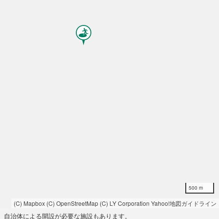
500 m
(C) Mapbox
(C) OpenStreetMap
(C) LY Corporation
Yahoo!地図ガイドライン
自治体による開設が必要な施設もあります。