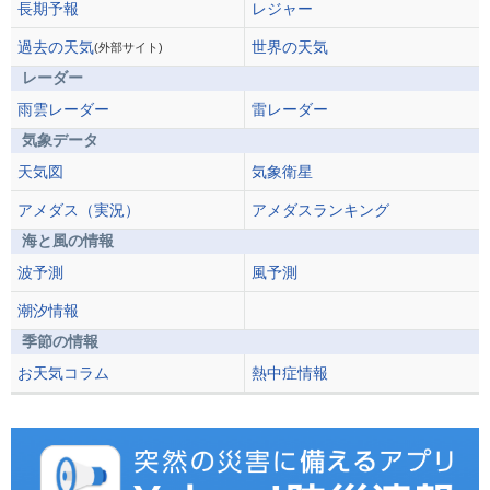
長期予報
レジャー
過去の天気
世界の天気
(外部サイト)
レーダー
雨雲レーダー
雷レーダー
気象データ
天気図
気象衛星
アメダス（実況）
アメダスランキング
海と風の情報
波予測
風予測
潮汐情報
季節の情報
お天気コラム
熱中症情報