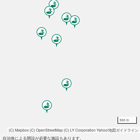
500 m
(C) Mapbox
(C) OpenStreetMap
(C) LY Corporation
Yahoo!地図ガイドライン
自治体による開設が必要な施設もあります。