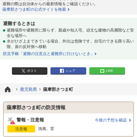
避難の際は自治体からの最新情報をご確認ください。
薩摩郡さつま町の公式サイトを検索
避難するときは
避難場所や避難所に限らず、親戚や知人宅、頑丈な建物の高層階など安
全な場所へ
水がひざ上まできている場合、外出は危険です。自宅のできる限り高い
階、崖の反対側へ移動
防災手帳「避難の注意点と避難所に行けないとき」
ポスト
シェア
LINE
鹿児島県
薩摩郡さつま町
薩摩郡さつま町の防災情報
警報・注意報
今後の予想を確認
強風、雷
注意報