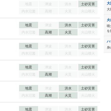
大
地震
津波
洪水
土砂災害
大
内水氾濫
高潮
火災
火山噴火
火
地震
津波
洪水
土砂災害
噴
を
内水氾濫
高潮
火災
火山噴火
ハ
地震
津波
洪水
土砂災害
身
内水氾濫
高潮
火災
火山噴火
地震
津波
洪水
土砂災害
内水氾濫
高潮
火災
火山噴火
地震
津波
洪水
土砂災害
内水氾濫
高潮
火災
火山噴火
地震
津波
洪水
土砂災害