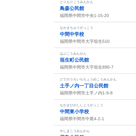
とりもりこうみんかん
鳥森公民館
福岡県中間市中央1-15-20
なかまちゅうがっこう
中間中学校
福岡県中間市大字垣生510
はぶこうみんかん
垣生町公民館
福岡県中間市大字垣生890-7
どてのうちいちちょうめこうみんかん
土手ノ内一丁目公民館
福岡県中間市土手ノ内1-9-8
なかまひがししょうがっこう
中間東小学校
福岡県中間市中尾4-2-1
やしまこうみんかん