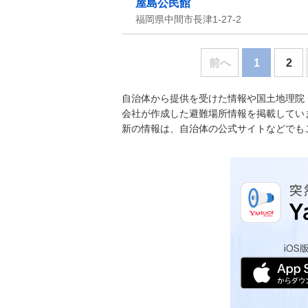
屋島公民館
福岡県中間市長津1-27-2
前へ
1
2
自治体から提供を受けた情報や国土地理院
会社が作成した避難場所情報を掲載してい
新の情報は、自治体の公式サイトなどでも