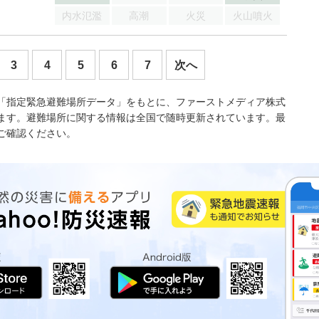
内水氾濫
高潮
火災
火山噴火
3
4
5
6
7
次へ
「指定緊急避難場所データ」をもとに、ファーストメディア株式
ます。避難場所に関する情報は全国で随時更新されています。最
ご確認ください。