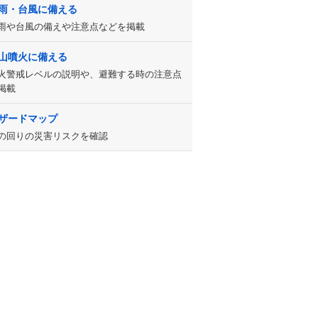
雨・台風に備える
雨や台風の備えや注意点などを掲載
山噴火に備える
火警戒レベルの説明や、避難する時の注意点
掲載
ザードマップ
の回りの災害リスクを確認