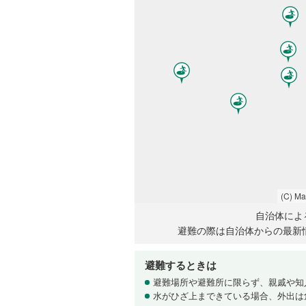
(C) M
自治体によ
避難の際は自治体からの最新
避難するときは
避難場所や避難所に限らず、親戚や知
水がひざ上まできている場合、外出は