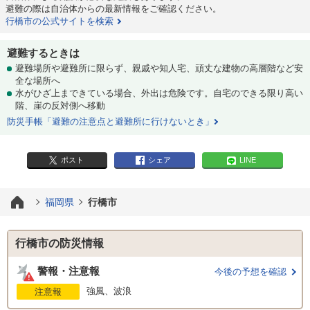
避難の際は自治体からの最新情報をご確認ください。
行橋市の公式サイトを検索
避難するときは
避難場所や避難所に限らず、親戚や知人宅、頑丈な建物の高層階など安
全な場所へ
水がひざ上まできている場合、外出は危険です。自宅のできる限り高い
階、崖の反対側へ移動
防災手帳「避難の注意点と避難所に行けないとき」
ポスト
シェア
LINE
福岡県
行橋市
行橋市の防災情報
警報・注意報
今後の予想を確認
強風、波浪
注意報