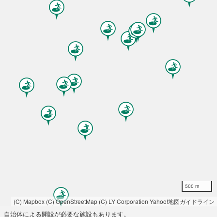
500 m
(C) Mapbox
(C) OpenStreetMap
(C) LY Corporation
Yahoo!地図ガイドライン
自治体による開設が必要な施設もあります。