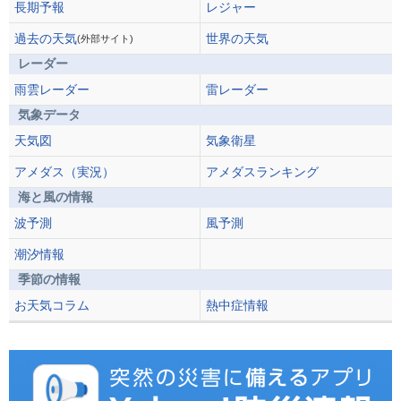
長期予報
レジャー
過去の天気
世界の天気
(外部サイト)
レーダー
雨雲レーダー
雷レーダー
気象データ
天気図
気象衛星
アメダス（実況）
アメダスランキング
海と風の情報
波予測
風予測
潮汐情報
季節の情報
お天気コラム
熱中症情報