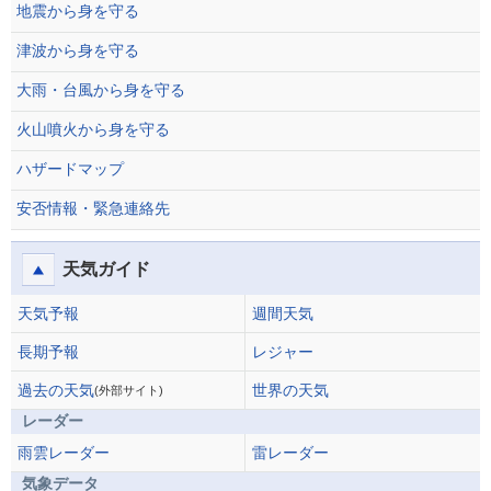
地震から身を守る
津波から身を守る
大雨・台風から身を守る
火山噴火から身を守る
ハザードマップ
安否情報・緊急連絡先
天気ガイド
天気予報
週間天気
長期予報
レジャー
過去の天気
世界の天気
(外部サイト)
レーダー
雨雲レーダー
雷レーダー
気象データ