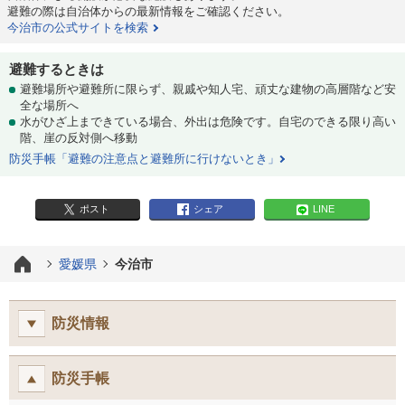
避難の際は自治体からの最新情報をご確認ください。
今治市の公式サイトを検索
避難するときは
避難場所や避難所に限らず、親戚や知人宅、頑丈な建物の高層階など安
全な場所へ
水がひざ上まできている場合、外出は危険です。自宅のできる限り高い
階、崖の反対側へ移動
防災手帳「避難の注意点と避難所に行けないとき」
ポスト
シェア
LINE
愛媛県
今治市
防災情報
防災手帳