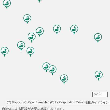
500 m
(C) Mapbox
(C) OpenStreetMap
(C) LY Corporation
Yahoo!地図ガイドライン
自治体による開設が必要な施設もあります。