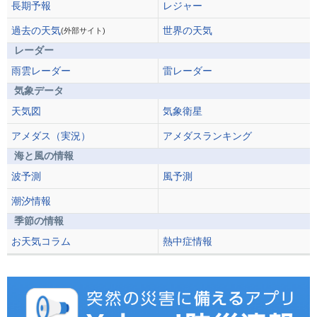
長期予報
レジャー
過去の天気
世界の天気
(外部サイト)
レーダー
雨雲レーダー
雷レーダー
気象データ
天気図
気象衛星
アメダス（実況）
アメダスランキング
海と風の情報
波予測
風予測
潮汐情報
季節の情報
お天気コラム
熱中症情報