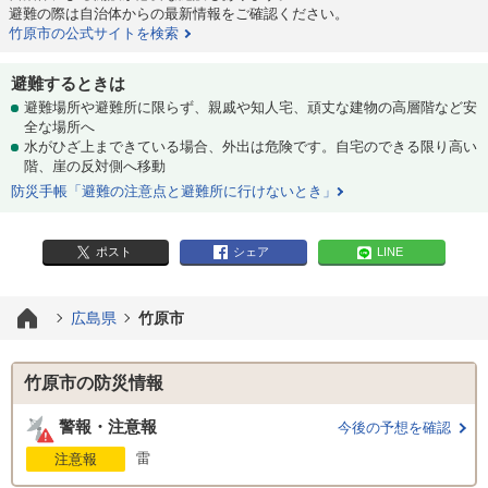
避難の際は自治体からの最新情報をご確認ください。
竹原市の公式サイトを検索
避難するときは
避難場所や避難所に限らず、親戚や知人宅、頑丈な建物の高層階など安
全な場所へ
水がひざ上まできている場合、外出は危険です。自宅のできる限り高い
階、崖の反対側へ移動
防災手帳「避難の注意点と避難所に行けないとき」
ポスト
シェア
LINE
広島県
竹原市
竹原市の防災情報
警報・注意報
今後の予想を確認
雷
注意報