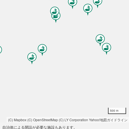
500 m
(C) Mapbox
(C) OpenStreetMap
(C) LY Corporation
Yahoo!地図ガイドライン
自治体による開設が必要な施設もあります。