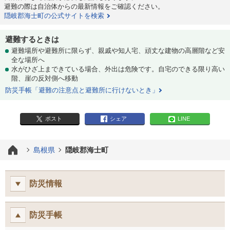
避難の際は自治体からの最新情報をご確認ください。
隠岐郡海士町の公式サイトを検索
避難するときは
避難場所や避難所に限らず、親戚や知人宅、頑丈な建物の高層階など安
全な場所へ
水がひざ上まできている場合、外出は危険です。自宅のできる限り高い
階、崖の反対側へ移動
防災手帳「避難の注意点と避難所に行けないとき」
ポスト
シェア
LINE
島根県
隠岐郡海士町
防災情報
防災手帳