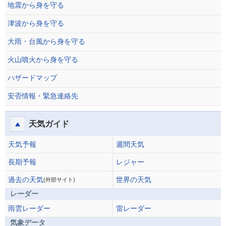
地震から身を守る
津波から身を守る
大雨・台風から身を守る
火山噴火から身を守る
ハザードマップ
安否情報・緊急連絡先
天気ガイド
天気予報
週間天気
長期予報
レジャー
過去の天気
世界の天気
(外部サイト)
レーダー
雨雲レーダー
雷レーダー
気象データ