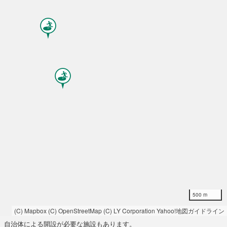
500 m
(C) Mapbox
(C) OpenStreetMap
(C) LY Corporation
Yahoo!地図ガイドライン
自治体による開設が必要な施設もあります。