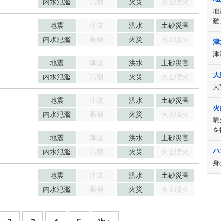
内水氾濫
高潮
火災
火山噴火
地
難
地震
津波
洪水
土砂災害
内水氾濫
高潮
火災
火山噴火
津
津
地震
津波
洪水
土砂災害
大
内水氾濫
高潮
火災
火山噴火
大
地震
津波
洪水
土砂災害
火
内水氾濫
高潮
火災
火山噴火
噴
を
地震
津波
洪水
土砂災害
ハ
内水氾濫
高潮
火災
火山噴火
身
地震
津波
洪水
土砂災害
内水氾濫
高潮
火災
火山噴火