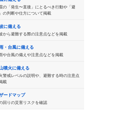
震の「発生〜直後」にとるべき行動や「避
」の判断や仕方について掲載
波に備える
波から避難する際の注意点などを掲載
雨・台風に備える
雨や台風の備えや注意点などを掲載
山噴火に備える
火警戒レベルの説明や、避難する時の注意点
掲載
ザードマップ
の回りの災害リスクを確認