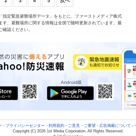
2
3
4
5
次へ
「指定緊急避難場所データ」をもとに、ファーストメディア株式
ます。避難場所に関する情報は全国で随時更新されています。最
ご確認ください。
ー
-
プライバシーセンター
-
利用規約
-
ご意見・ご要望
-
広告掲載について
-
Copyright (C) 2026 1st Media Corporation. All Rights Reserved.