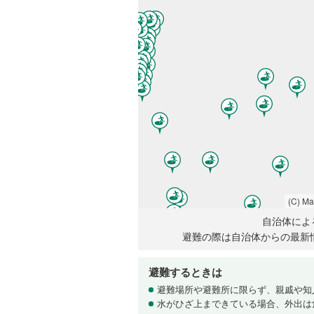
(C) M
自治体によ
避難の際は自治体からの最新
避難するときは
避難場所や避難所に限らず、親戚や知
水がひざ上まできている場合、外出は