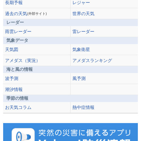
長期予報
レジャー
過去の天気
世界の天気
(外部サイト)
レーダー
雨雲レーダー
雷レーダー
気象データ
天気図
気象衛星
アメダス（実況）
アメダスランキング
海と風の情報
波予測
風予測
潮汐情報
季節の情報
お天気コラム
熱中症情報