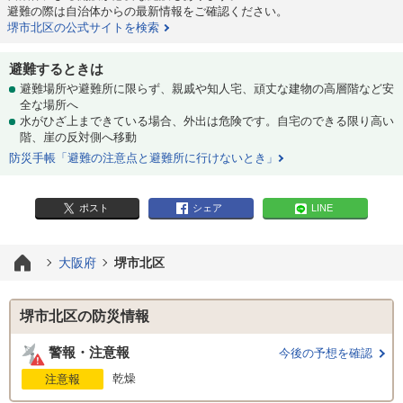
避難の際は自治体からの最新情報をご確認ください。
堺市北区の公式サイトを検索
避難するときは
避難場所や避難所に限らず、親戚や知人宅、頑丈な建物の高層階など安
全な場所へ
水がひざ上まできている場合、外出は危険です。自宅のできる限り高い
階、崖の反対側へ移動
防災手帳「避難の注意点と避難所に行けないとき」
ポスト
シェア
LINE
大阪府
堺市北区
堺市北区の防災情報
警報・注意報
今後の予想を確認
乾燥
注意報