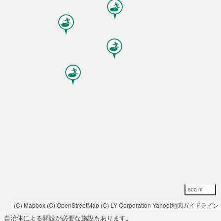
500 m
(C) Mapbox
(C) OpenStreetMap
(C) LY Corporation
Yahoo!地図ガイドライン
自治体による開設が必要な施設もあります。