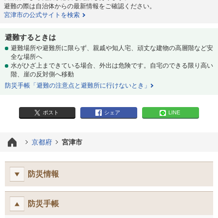
避難の際は自治体からの最新情報をご確認ください。
宮津市の公式サイトを検索
避難するときは
避難場所や避難所に限らず、親戚や知人宅、頑丈な建物の高層階など安
全な場所へ
水がひざ上まできている場合、外出は危険です。自宅のできる限り高い
階、崖の反対側へ移動
防災手帳「避難の注意点と避難所に行けないとき」
ポスト
シェア
LINE
京都府
宮津市
防災情報
防災手帳