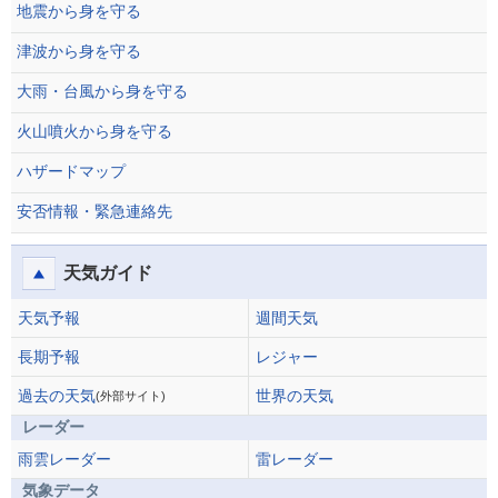
地震から身を守る
津波から身を守る
大雨・台風から身を守る
火山噴火から身を守る
ハザードマップ
安否情報・緊急連絡先
天気ガイド
天気予報
週間天気
長期予報
レジャー
過去の天気
世界の天気
(外部サイト)
レーダー
雨雲レーダー
雷レーダー
気象データ