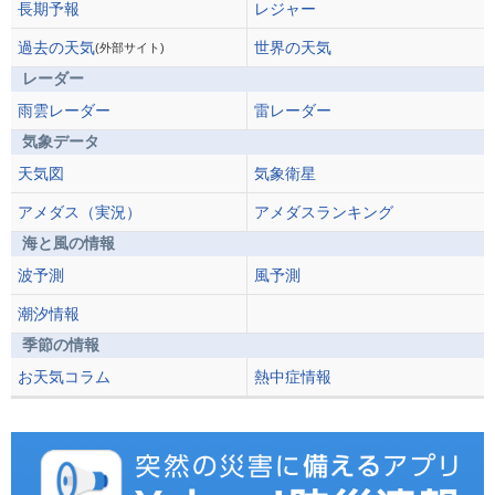
長期予報
レジャー
過去の天気
世界の天気
(外部サイト)
レーダー
雨雲レーダー
雷レーダー
気象データ
天気図
気象衛星
アメダス（実況）
アメダスランキング
海と風の情報
波予測
風予測
潮汐情報
季節の情報
お天気コラム
熱中症情報