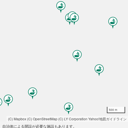
500 m
(C) Mapbox
(C) OpenStreetMap
(C) LY Corporation
Yahoo!地図ガイドライン
自治体による開設が必要な施設もあります。