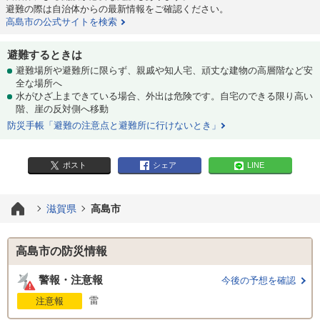
避難の際は自治体からの最新情報をご確認ください。
高島市の公式サイトを検索
避難するときは
避難場所や避難所に限らず、親戚や知人宅、頑丈な建物の高層階など安
全な場所へ
水がひざ上まできている場合、外出は危険です。自宅のできる限り高い
階、崖の反対側へ移動
防災手帳「避難の注意点と避難所に行けないとき」
ポスト
シェア
LINE
滋賀県
高島市
高島市の防災情報
警報・注意報
今後の予想を確認
雷
注意報