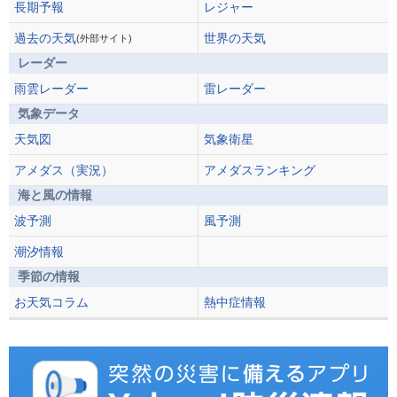
長期予報
レジャー
過去の天気
世界の天気
(外部サイト)
レーダー
雨雲レーダー
雷レーダー
気象データ
天気図
気象衛星
アメダス（実況）
アメダスランキング
海と風の情報
波予測
風予測
潮汐情報
季節の情報
お天気コラム
熱中症情報