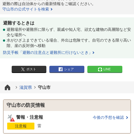
避難の際は自治体からの最新情報をご確認ください。
守山市の公式サイトを検索
避難するときは
避難場所や避難所に限らず、親戚や知人宅、頑丈な建物の高層階など安
全な場所へ
水がひざ上まできている場合、外出は危険です。自宅のできる限り高い
階、崖の反対側へ移動
防災手帳「避難の注意点と避難所に行けないとき」
ポスト
シェア
LINE
滋賀県
守山市
守山市の防災情報
警報・注意報
今後の予想を確認
雷
注意報