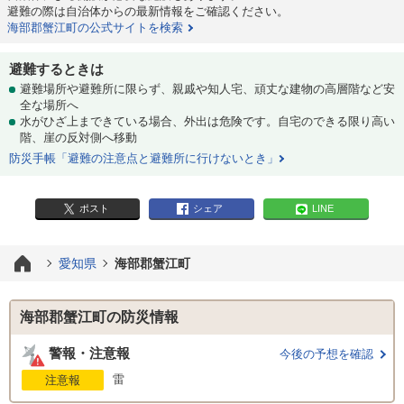
避難の際は自治体からの最新情報をご確認ください。
海部郡蟹江町の公式サイトを検索
避難するときは
避難場所や避難所に限らず、親戚や知人宅、頑丈な建物の高層階など安
全な場所へ
水がひざ上まできている場合、外出は危険です。自宅のできる限り高い
階、崖の反対側へ移動
防災手帳「避難の注意点と避難所に行けないとき」
ポスト
シェア
LINE
愛知県
海部郡蟹江町
海部郡蟹江町の防災情報
警報・注意報
今後の予想を確認
雷
注意報