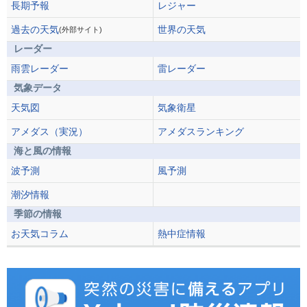
長期予報
レジャー
過去の天気
世界の天気
(外部サイト)
レーダー
雨雲レーダー
雷レーダー
気象データ
天気図
気象衛星
アメダス（実況）
アメダスランキング
海と風の情報
波予測
風予測
潮汐情報
季節の情報
お天気コラム
熱中症情報